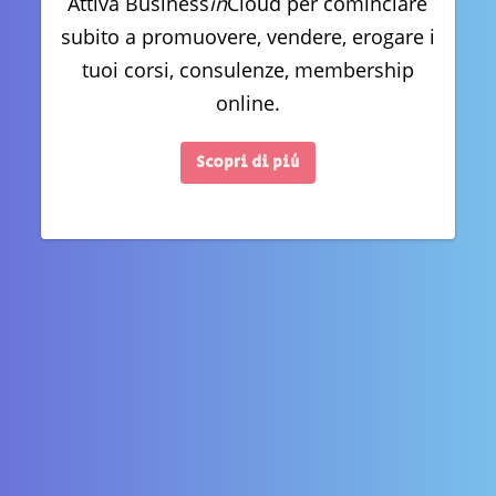
Attiva Business
in
Cloud per cominciare
subito a promuovere, vendere, erogare i
tuoi corsi, consulenze, membership
online.
Scopri di più