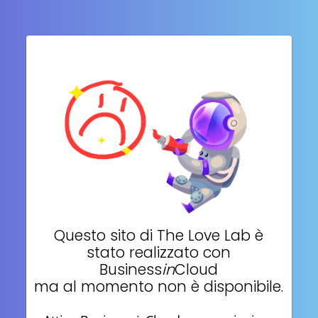
Questo sito di
The Love Lab
è
stato realizzato con
Business
in
Cloud
ma al momento non è disponibile.