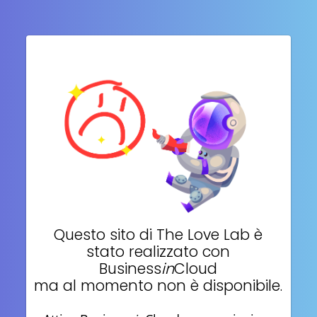
Questo sito di
The Love Lab
è
stato realizzato con
Business
in
Cloud
ma al momento non è disponibile.