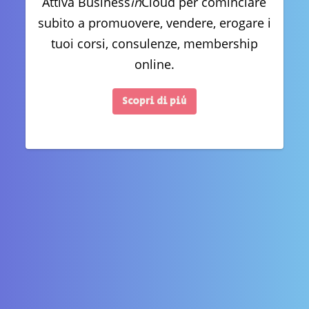
Attiva Business
in
Cloud per cominciare
subito a promuovere, vendere, erogare i
tuoi corsi, consulenze, membership
online.
Scopri di più