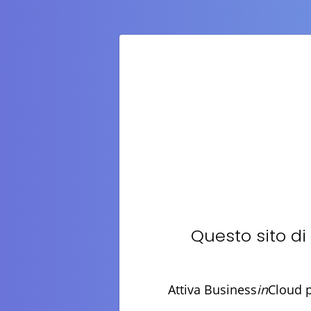
Questo sito di
Attiva Business
in
Cloud p