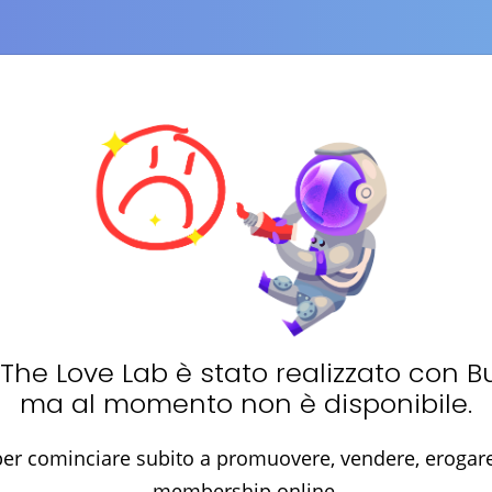
The Love Lab
è stato realizzato con B
ma al momento non è disponibile.
er cominciare subito a promuovere, vendere, erogare 
membership online.