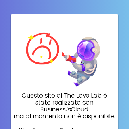
Questo sito di
The Love Lab
è
stato realizzato con
Business
in
Cloud
ma al momento non è disponibile.