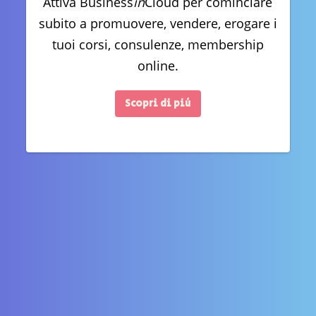
Attiva Business
in
Cloud per cominciare
subito a promuovere, vendere, erogare i
tuoi corsi, consulenze, membership
online.
Scopri di più